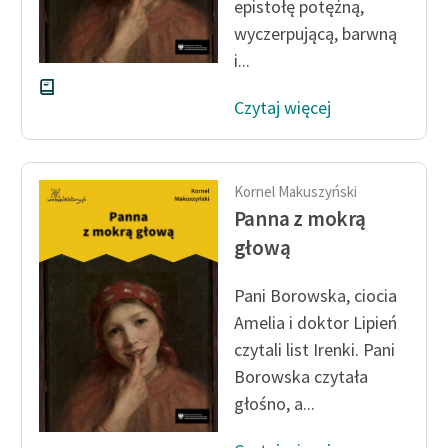
epistołę potężną,
wyczerpującą, barwną
Deklaracja dostępności
i...
Czytaj więcej
Kornel Makuszyński
Panna z mokrą
głową
Pani Borowska, ciocia
Amelia i doktor Lipień
czytali list Irenki. Pani
Borowska czytała
głośno, a...