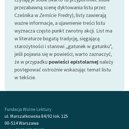
przezabawną scenę dyktowania listu przez
Cześnika w
Zemście
Fredry); listy zawierają
ważne informacje, a ujawnienie treści listu
wyznacza często punkt zwrotny akcji. List ma
w literaturze bogatą tradycję, sięgającą
starożytności i stanowi ,,gatunek w gatunku",
jeśli pojawia się w powieści; warto zaznaczyć,
że w przypadku
powieści epistolarnej
należy
postępować ostrożnie wskazując temat listu
w tekście.
Fundacja Wolne Lektury
ul. Marszałkowska 84/92 lok. 125
00-514 Warszawa