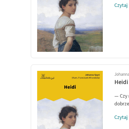
Czytaj
Johanna
Heidi
— Czy n
dobrze
Czytaj