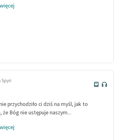
 więcej
 Spyri
ie przychodziło ci dziś na myśl, jak to
, że Bóg nie ustępuje naszym...
 więcej