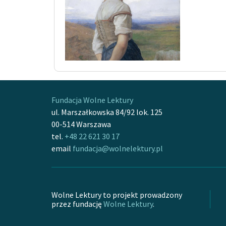
Fundacja Wolne Lektury
ul. Marszałkowska 84/92 lok. 125
00-514 Warszawa
tel.
+48 22 621 30 17
email
fundacja@wolnelektury.pl
Wolne Lektury to projekt prowadzony
przez fundację
Wolne Lektury
.