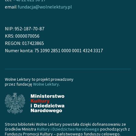
email
fundacja@wolnelektury.pl
Deklaracja dostępności
NIP: 952-187-70-87
KRS: 0000070056
REGON: 017423865
Numer konta: 75 1090 2851 0000 0001 4324 3317
Wolne Lektury to projekt prowadzony
przez fundację
Wolne Lektury
.
Strona biblioteki Wolne Lektury powstała dzięki dofinansowaniu ze
środków Ministra
Kultury i Dziedzictwa Narodowego
pochodzących z
Funduszu Promocji Kultury – państwowego funduszu celowego.