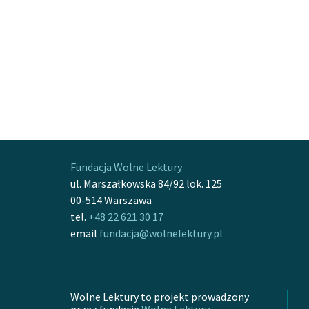
Fundacja Wolne Lektury
ul. Marszałkowska 84/92 lok. 125
00-514 Warszawa
tel.
+48 22 621 30 17
email
fundacja@wolnelektury.pl
Wolne Lektury to projekt prowadzony