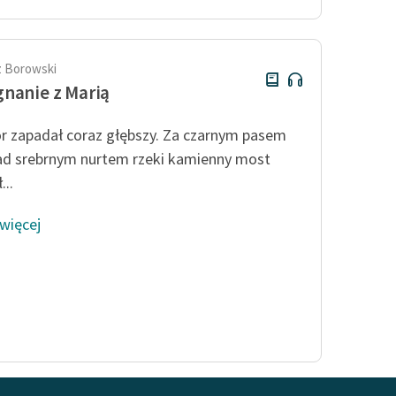
 Borowski
nanie z Marią
r zapadał coraz głębszy. Za czarnym pasem
ad srebrnym nurtem rzeki kamienny most
...
 więcej