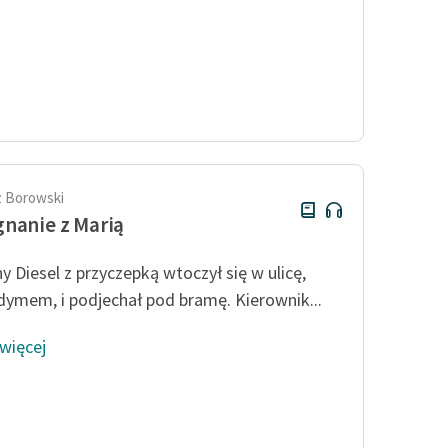
 Borowski
nanie z Marią
y Diesel z przyczepką wtoczył się w ulicę,
 dymem, i podjechał pod bramę. Kierownik...
 więcej