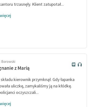
antoru trzasnęły. Klient zatupotał...
 więcej
 Borowski
nanie z Marią
składu kierownik przymknął. Gdy łapanka
wała uliczkę, zamykaliśmy ją na kłódkę.
policjanci oczyszczali...
 więcej