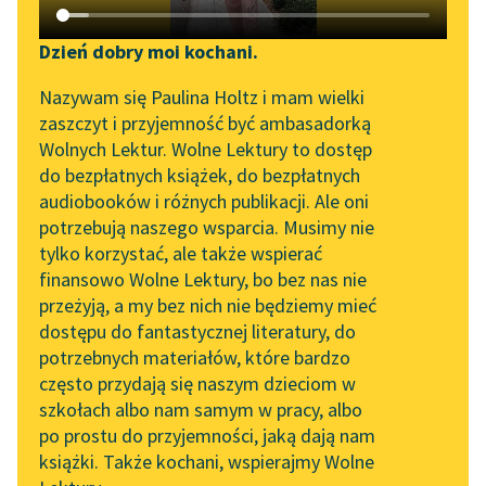
Katalog DAISY
Zgłoś brak utworu
Podkasty o książkach
Dzień dobry moi kochani.
Aktualności
Narzędzia
Krzysztof Kamil Baczyński
Nazywam się Paulina Holtz i mam wielki
Elegia o... [chłopcu
zaszczyt i przyjemność być ambasadorką
„Prokurator Alicja Horn”
Mapa Wolnych Lektur
Wolnych Lektur. Wolne Lektury to dostęp
polskim]
do słuchania
do bezpłatnych książek, do bezpłatnych
Leśmianator
audiobooków i różnych publikacji. Ale oni
Oddzielili cię, syneczku,
Byliśmy częścią AI Impact
potrzebują naszego wsparcia. Musimy nie
Przewodnik dla piszących i
od snów, co jak motyl
Lab
tylko korzystać, ale także wspierać
czytających
drżą,
finansowo Wolne Lektury, bo bez nas nie
Zapraszamy na spotkanie
haftowali ci, syneczku,
przeżyją, a my bez nich nie będziemy mieć
online z tłumaczkami
smutne oczy rudą...
dostępu do fantastycznej literatury, do
literatury skandynawskiej
API
potrzebnych materiałów, które bardzo
Czytaj więcej
Spotkanie z Katarzyną
OAI-PMH
często przydają się naszym dzieciom w
Tunkiel w Oslo
szkołach albo nam samym w pracy, albo
Widget Wolnych Lektur
po prostu do przyjemności, jaką dają nam
102. lata temu zmarł
książki. Także kochani, wspierajmy Wolne
Przypisy
Joseph Conrad