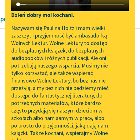
Katalog DAISY
Zgłoś brak utworu
Podkasty o książkach
Dzień dobry moi kochani.
powieści fantastyczne
Aktualności
Narzędzia
Nazywam się Paulina Holtz i mam wielki
zaszczyt i przyjemność być ambasadorką
„Prokurator Alicja Horn”
Mapa Wolnych Lektur
Wolnych Lektur. Wolne Lektury to dostęp
do słuchania
do bezpłatnych książek, do bezpłatnych
Antoni Lange
Leśmianator
audiobooków i różnych publikacji. Ale oni
Miranda
Byliśmy częścią AI Impact
potrzebują naszego wsparcia. Musimy nie
Przewodnik dla piszących i
Lab
tylko korzystać, ale także wspierać
czytających
Pocałowałem ją w
finansowo Wolne Lektury, bo bez nas nie
Zapraszamy na spotkanie
rękę: była to śliczna,
przeżyją, a my bez nich nie będziemy mieć
online z tłumaczkami
biała, delikatna,
dostępu do fantastycznej literatury, do
literatury skandynawskiej
API
pachnąca dłoń
potrzebnych materiałów, które bardzo
królewny.
Spotkanie z Katarzyną
OAI-PMH
często przydają się naszym dzieciom w
Tunkiel w Oslo
szkołach albo nam samym w pracy, albo
Widget Wolnych Lektur
Uśmiechnęła się i...
po prostu do przyjemności, jaką dają nam
102. lata temu zmarł
książki. Także kochani, wspierajmy Wolne
Przypisy
Joseph Conrad
Czytaj więcej