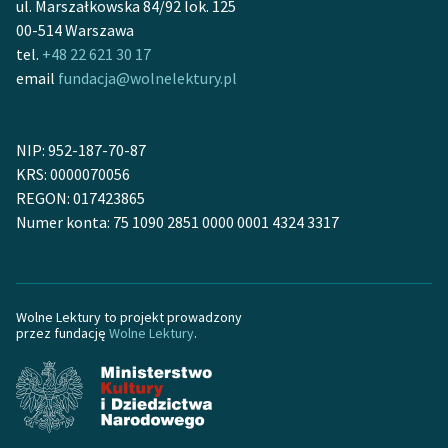
ul. Marszałkowska 84/92 lok. 125
00-514 Warszawa
tel.
+48 22 621 30 17
email
fundacja@wolnelektury.pl
NIP: 952-187-70-87
KRS: 0000070056
REGON: 017423865
Numer konta: 75 1090 2851 0000 0001 4324 3317
Wolne Lektury to projekt prowadzony
przez fundację
Wolne Lektury
.