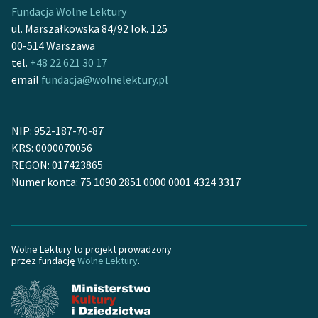
Fundacja Wolne Lektury
ul. Marszałkowska 84/92 lok. 125
00-514 Warszawa
tel.
+48 22 621 30 17
email
fundacja@wolnelektury.pl
NIP: 952-187-70-87
KRS: 0000070056
REGON: 017423865
Numer konta: 75 1090 2851 0000 0001 4324 3317
Wolne Lektury to projekt prowadzony
przez fundację
Wolne Lektury
.