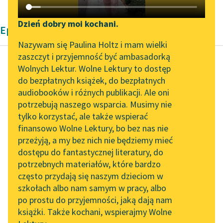
Katalog DAISY
Zgłoś brak utworu
Podkasty o książkach
Dzień dobry moi kochani.
Epika Zofii Urbanowskiej
Aktualności
Narzędzia
Nazywam się Paulina Holtz i mam wielki
zaszczyt i przyjemność być ambasadorką
„Prokurator Alicja Horn”
Mapa Wolnych Lektur
Wolnych Lektur. Wolne Lektury to dostęp
do słuchania
do bezpłatnych książek, do bezpłatnych
Zofia Urbanowska
Leśmianator
audiobooków i różnych publikacji. Ale oni
Księżniczka
Byliśmy częścią AI Impact
potrzebują naszego wsparcia. Musimy nie
Przewodnik dla piszących i
Lab
tylko korzystać, ale także wspierać
czytających
— Kunegunda nie
finansowo Wolne Lektury, bo bez nas nie
Zapraszamy na spotkanie
uprzątnęła u pani, bo
przeżyją, a my bez nich nie będziemy mieć
online z tłumaczkami
póki pani tu była, nie
dostępu do fantastycznej literatury, do
literatury skandynawskiej
API
mogła tego zrobić, a...
potrzebnych materiałów, które bardzo
Spotkanie z Katarzyną
OAI-PMH
często przydają się naszym dzieciom w
Czytaj więcej
Tunkiel w Oslo
szkołach albo nam samym w pracy, albo
Widget Wolnych Lektur
po prostu do przyjemności, jaką dają nam
102. lata temu zmarł
książki. Także kochani, wspierajmy Wolne
Przypisy
Joseph Conrad