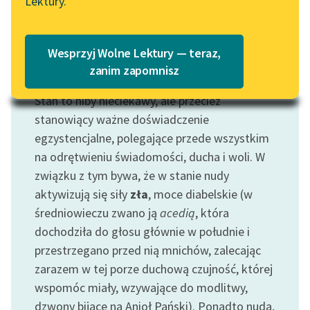
Lektury.
Katalog
Blog
Katalog w formacie PDF
Wesprzyj Wolne Lektury — teraz,
Lektury szkolne i klasyka
zanim zapomnisz
Motyw: Nuda
literatury do słuchania dla
Stan to niby nieciekawy, ale przecież
uczennic i uczniów z
niepełnosprawnościami
stanowiący ważne doświadczenie
egzystencjalne, polegające przede wszystkim
E-kolekcja lektur
na odrętwieniu świadomości, ducha i woli. W
szkolnych i literatury do
związku z tym bywa, że w stanie nudy
słuchania dla uczennic i
aktywizują się siły
zła
, moce diabelskie (w
uczniów z
średniowieczu zwano ją
acedią
, która
niepełnosprawnościami
dochodziła do głosu głównie w południe i
Feministyczne inspiracje.
przestrzegano przed nią mnichów, zalecając
Popularyzacja
zarazem w tej porze duchową czujność, której
skandynawskiej literatury
wspomóc miały, wzywające do modlitwy,
feministycznej
dzwony bijące na Anioł Pański). Ponadto nuda,