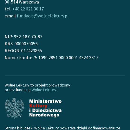
00-514 Warszawa
tel.
+48 22 621 30 17
email
fundacja@wolnelektury.pl
NIP: 952-187-70-87
KRS: 0000070056
REGON: 017423865
Numer konta: 75 1090 2851 0000 0001 4324 3317
Wolne Lektury to projekt prowadzony
przez fundację
Wolne Lektury
.
Strona biblioteki Wolne Lektury powstała dzięki dofinansowaniu ze