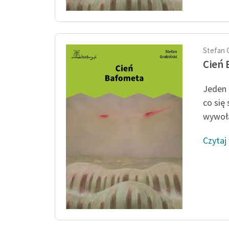
Stefan 
Cień
Jeden 
co się
wywoła
Czytaj