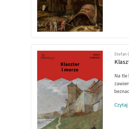
Stefan 
Klasz
Na tle
zawier
beznad
Czytaj