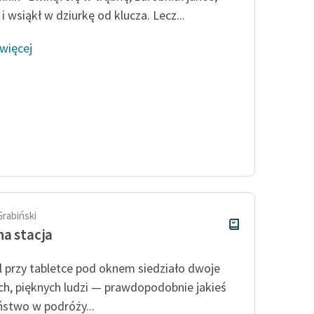
i wsiąkł w dziurkę od klucza. Lecz...
 więcej
Grabiński
a stacja
 przy tabletce pod oknem siedziało dwoje
h, pięknych ludzi — prawdopodobnie jakieś
stwo w podróży...