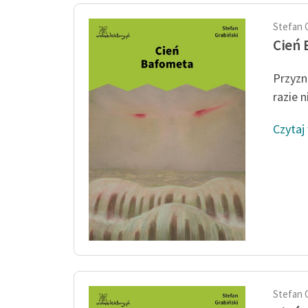
Stefan 
Cień
Przyzn
razie n
Czytaj
Stefan 