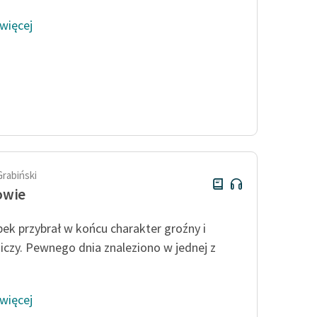
 więcej
Grabiński
owie
ek przybrał w końcu charakter groźny i
iczy. Pewnego dnia znaleziono w jednej z
 więcej