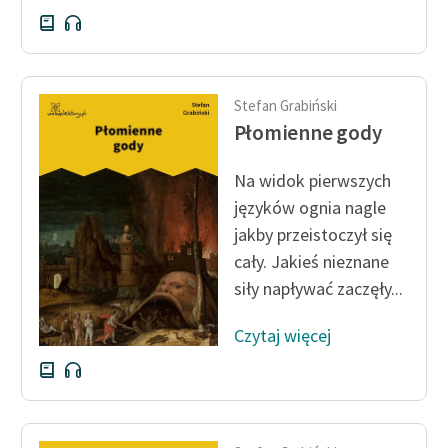
Stefan Grabiński
Płomienne gody
Na widok pierwszych
języków ognia nagle
jakby przeistoczył się
cały. Jakieś nieznane
siły napływać zaczęły...
Czytaj więcej