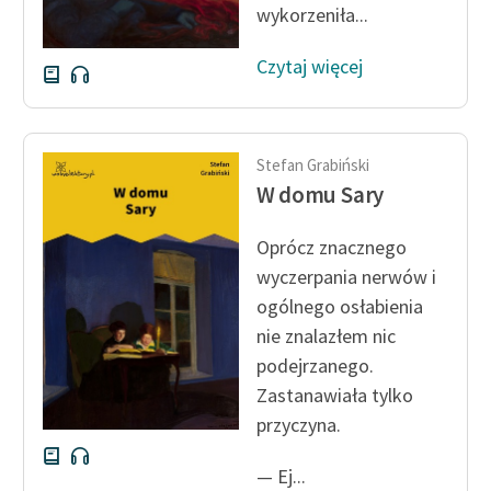
wykorzeniła...
Czytaj więcej
Stefan Grabiński
W domu Sary
Oprócz znacznego
wyczerpania nerwów i
ogólnego osłabienia
nie znalazłem nic
podejrzanego.
Zastanawiała tylko
przyczyna.
— Ej...