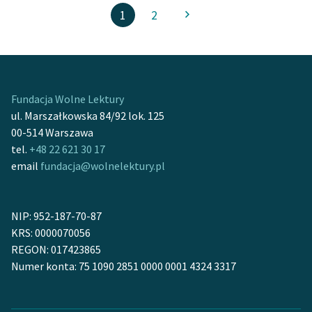
1
2
Fundacja Wolne Lektury
ul. Marszałkowska 84/92 lok. 125
00-514 Warszawa
tel.
+48 22 621 30 17
email
fundacja@wolnelektury.pl
NIP: 952-187-70-87
KRS: 0000070056
REGON: 017423865
Numer konta: 75 1090 2851 0000 0001 4324 3317