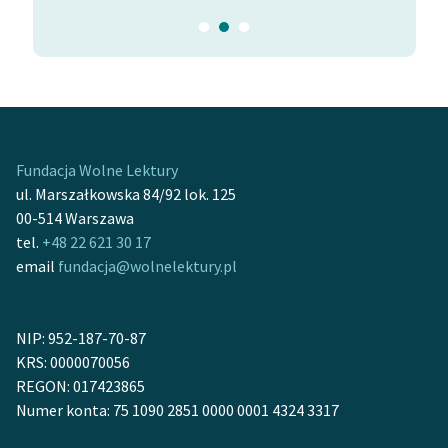
Fundacja Wolne Lektury
ul. Marszałkowska 84/92 lok. 125
00-514 Warszawa
tel.
+48 22 621 30 17
email
fundacja@wolnelektury.pl
NIP: 952-187-70-87
KRS: 0000070056
REGON: 017423865
Numer konta: 75 1090 2851 0000 0001 4324 3317