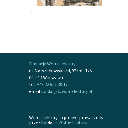
Fundacja Wolne Lektury
ul. Marszałkowska 84/92 lok. 125
00-514 Warszawa
tel.
+48 22 621 30 17
email
fundacja@wolnelektury.pl
Wolne Lektury to projekt prowadzony
przez fundację
Wolne Lektury
.