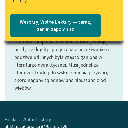
Lektury.
Katalog
Blog
Katalog w formacie PDF
Wesprzyj Wolne Lektury — teraz,
Lektury szkolne i klasyka
zanim zapomnisz
Motyw: Próżność
literatury do słuchania dla
Postawa skupienia na sobie, adoracji swojej
uczennic i uczniów z
niepełnosprawnościami
urody, zasług itp. połączona z oczekiwaniem
podziwu od innych była często ganiona w
E-kolekcja lektur
literaturze dydaktycznej. Musi jednakże
szkolnych i literatury do
stanowić trudną do wykorzenienia przywarę,
słuchania dla uczennic i
skoro nagany są ponawiane nieustannie od
uczniów z
wieków.
niepełnosprawnościami
Feministyczne inspiracje.
Popularyzacja
skandynawskiej literatury
Fundacja Wolne Lektury
feministycznej
ul. Marszałkowska 84/92 lok. 125