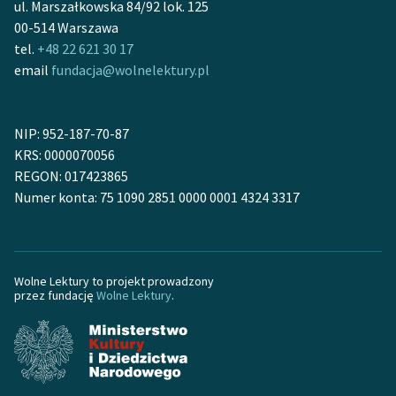
ul. Marszałkowska 84/92 lok. 125
00-514 Warszawa
tel.
+48 22 621 30 17
email
fundacja@wolnelektury.pl
NIP: 952-187-70-87
KRS: 0000070056
REGON: 017423865
Numer konta: 75 1090 2851 0000 0001 4324 3317
Wolne Lektury to projekt prowadzony
przez fundację
Wolne Lektury
.