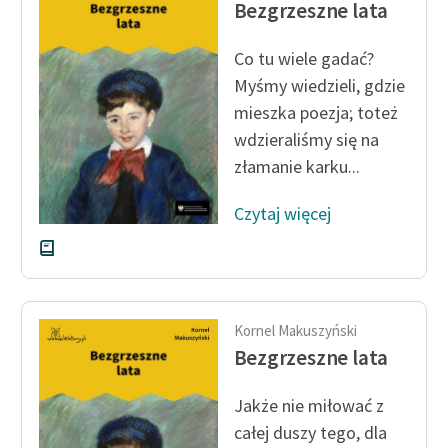
Bezgrzeszne lata
Co tu wiele gadać?
Myśmy wiedzieli, gdzie
mieszka poezja; toteż
wdzieraliśmy się na
złamanie karku...
Czytaj więcej
Kornel Makuszyński
Bezgrzeszne lata
Jakże nie miłować z
całej duszy tego, dla