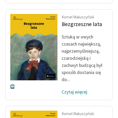
Kornel Makuszyński
Bezgrzeszne lata
Sztuką w owych
czasach największą,
najprzemyślniejszą,
czarodziejską i
zachwyt budzącą był
sposób dostania się
do...
Czytaj więcej
Kornel Makuszyński