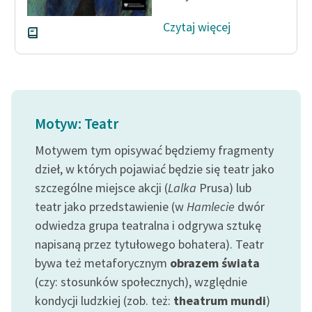
Czytaj więcej
Motyw: Teatr
Motywem tym opisywać będziemy fragmenty
dzieł, w których pojawiać będzie się teatr jako
szczególne miejsce akcji (
Lalka
Prusa) lub
teatr jako przedstawienie (w
Hamlecie
dwór
odwiedza grupa teatralna i odgrywa sztukę
napisaną przez tytułowego bohatera). Teatr
bywa też metaforycznym
obrazem świata
(czy: stosunków społecznych), względnie
kondycji ludzkiej (zob. też:
theatrum mundi
)