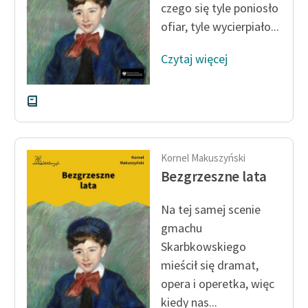
czego się tyle poniosło
ofiar, tyle wycierpiało...
Czytaj więcej
Kornel Makuszyński
Bezgrzeszne lata
Na tej samej scenie
gmachu
Skarbkowskiego
mieścił się dramat,
opera i operetka, więc
kiedy nas...