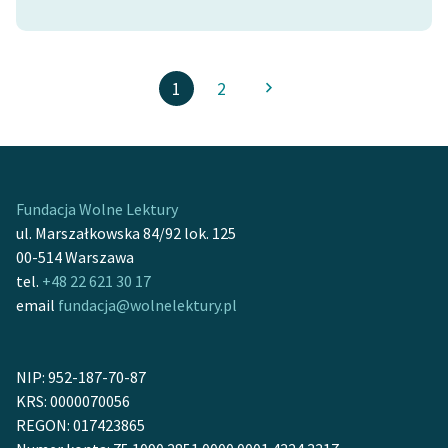
1
2
Fundacja Wolne Lektury
ul. Marszałkowska 84/92 lok. 125
00-514 Warszawa
tel.
+48 22 621 30 17
email
fundacja@wolnelektury.pl
NIP: 952-187-70-87
KRS: 0000070056
REGON: 017423865