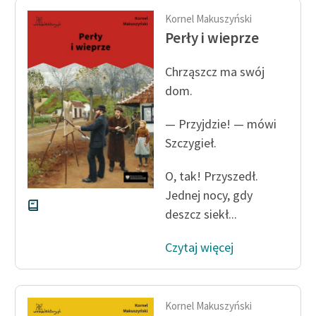
Kornel Makuszyński
Perły i wieprze
Chrząszcz ma swój
dom.
— Przyjdzie! — mówi
Szczygieł.
O, tak! Przyszedł.
Jednej nocy, gdy
deszcz siekł...
Czytaj więcej
Kornel Makuszyński