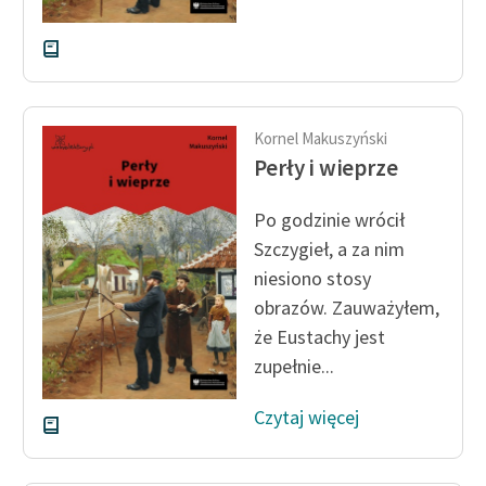
Kornel Makuszyński
Perły i wieprze
Po godzinie wrócił
Szczygieł, a za nim
niesiono stosy
obrazów. Zauważyłem,
że Eustachy jest
zupełnie...
Czytaj więcej