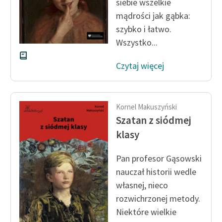
siebie wszelkie
mądrości jak gąbka:
szybko i łatwo.
Wszystko...
Czytaj więcej
Kornel Makuszyński
Szatan z siódmej
klasy
Pan profesor Gąsowski
nauczał historii wedle
własnej, nieco
rozwichrzonej metody.
Niektóre wielkie