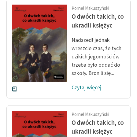
Kornel Makuszyński
O dwóch takich, co
ukradli księżyc
Nadszedł jednak
wreszcie czas, że tych
dzikich jegomościów
trzeba było oddać do
szkoły. Bronili się...
Czytaj więcej
Kornel Makuszyński
O dwóch takich, co
ukradli księżyc