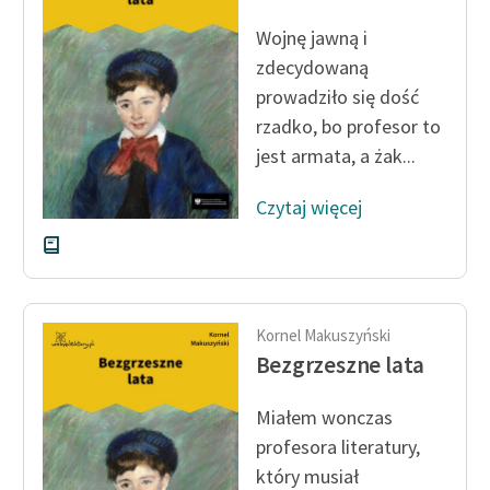
Ręce pełne poezji
Wojnę jawną i
Kolekcje edukacyjne
zdecydowaną
twórców przechodzących
prowadziło się dość
do domeny publicznej,
rzadko, bo profesor to
lektur szkolnych oraz
jest armata, a żak...
Starego Testamentu
Odkurzamy bohaterów
Czytaj więcej
Szkoła Poezji Wolnych
Lektur
O nas
Kornel Makuszyński
Bezgrzeszne lata
Kontakt
O projekcie
Miałem wonczas
profesora literatury,
Zespół
który musiał