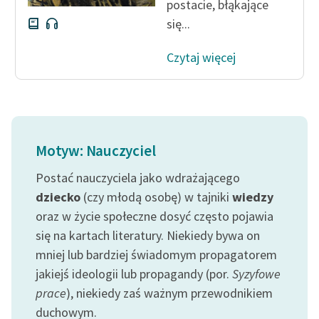
postacie, błąkające
się...
Czytaj więcej
Motyw: Nauczyciel
Postać nauczyciela jako wdrażającego
dziecko
(czy młodą osobę) w tajniki
wiedzy
oraz w życie społeczne dosyć często pojawia
się na kartach literatury. Niekiedy bywa on
mniej lub bardziej świadomym propagatorem
jakiejś ideologii lub propagandy (por.
Syzyfowe
prace
), niekiedy zaś ważnym przewodnikiem
duchowym.