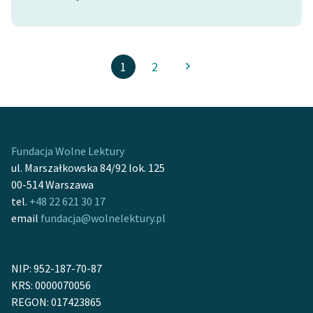
1
2
Fundacja Wolne Lektury
ul. Marszałkowska 84/92 lok. 125
00-514 Warszawa
tel.
+48 22 621 30 17
email
fundacja@wolnelektury.pl
NIP: 952-187-70-87
KRS: 0000070056
REGON: 017423865