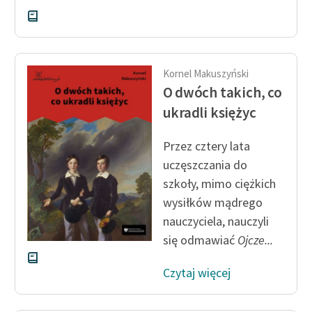
Kornel Makuszyński
O dwóch takich, co
ukradli księżyc
Przez cztery lata
uczęszczania do
szkoły, mimo ciężkich
wysiłków mądrego
nauczyciela, nauczyli
się odmawiać
Ojcze...
Czytaj więcej