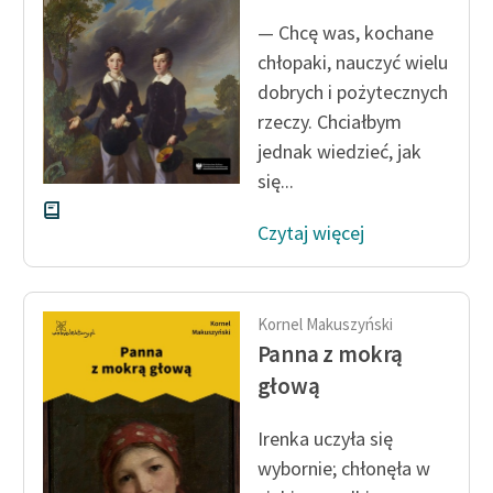
— Chcę was, kochane
chłopaki, nauczyć wielu
dobrych i pożytecznych
rzeczy. Chciałbym
jednak wiedzieć, jak
się...
Czytaj więcej
Kornel Makuszyński
Panna z mokrą
głową
Irenka uczyła się
wybornie; chłonęła w