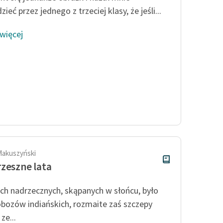
ieć przez jednego z trzeciej klasy, że jeśli...
 więcej
Makuszyński
zeszne lata
ch nadrzecznych, skąpanych w słońcu, było
obozów indiańskich, rozmaite zaś szczepy
ze...