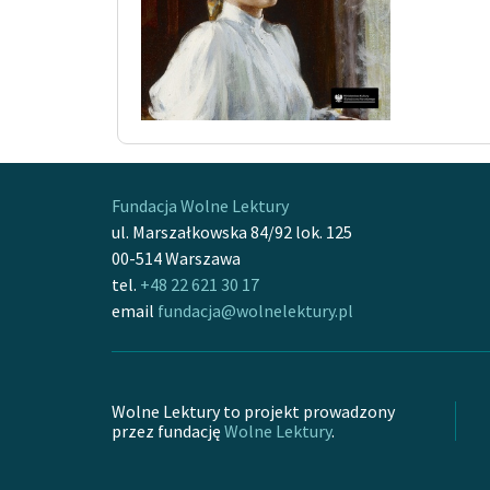
Fundacja Wolne Lektury
ul. Marszałkowska 84/92 lok. 125
00-514 Warszawa
tel.
+48 22 621 30 17
email
fundacja@wolnelektury.pl
Wolne Lektury to projekt prowadzony
przez fundację
Wolne Lektury
.