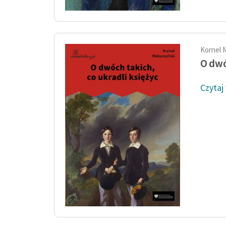
Kornel 
O dwó
Czytaj