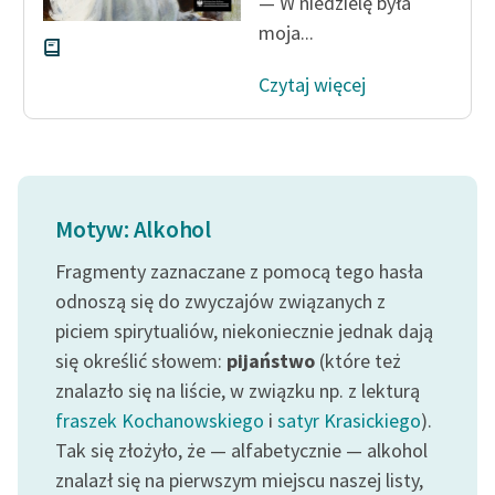
— W niedzielę była
moja...
Czytaj więcej
Motyw: Alkohol
Fragmenty zaznaczane z pomocą tego hasła
odnoszą się do zwyczajów związanych z
piciem spirytualiów, niekoniecznie jednak dają
się określić słowem:
pijaństwo
(które też
znalazło się na liście, w związku np. z lekturą
fraszek Kochanowskiego
i
satyr Krasickiego
).
Tak się złożyło, że — alfabetycznie — alkohol
znalazł się na pierwszym miejscu naszej listy,