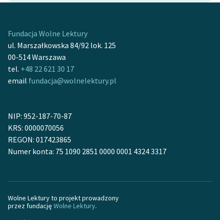
Fundacja Wolne Lektury
ul. Marszałkowska 84/92 lok. 125
00-514 Warszawa
tel.
+48 22 621 30 17
email
fundacja@wolnelektury.pl
NIP: 952-187-70-87
KRS: 0000070056
REGON: 017423865
Numer konta: 75 1090 2851 0000 0001 4324 3317
Wolne Lektury to projekt prowadzony
przez fundację
Wolne Lektury
.