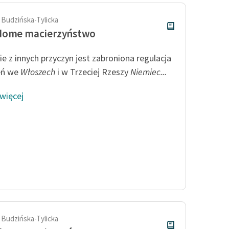
 Budzińska-Tylicka
dome macierzyństwo
ie z innych przyczyn jest zabroniona regulacja
eń we
Włoszech
i w Trzeciej Rzeszy
Niemiec...
 więcej
 Budzińska-Tylicka