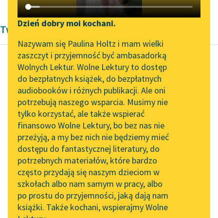
Katalog DAISY
Zgłoś brak utworu
Podkasty o książkach
Dzień dobry moi kochani.
Twórczość Justyny Budzińskiej-Tylickiej
Aktualności
Narzędzia
Nazywam się Paulina Holtz i mam wielki
zaszczyt i przyjemność być ambasadorką
„Prokurator Alicja Horn”
Mapa Wolnych Lektur
Wolnych Lektur. Wolne Lektury to dostęp
do słuchania
do bezpłatnych książek, do bezpłatnych
Justyna Budzińska-Tylicka
Leśmianator
audiobooków i różnych publikacji. Ale oni
Świadome
Byliśmy częścią AI Impact
potrzebują naszego wsparcia. Musimy nie
Przewodnik dla piszących i
macierzyństwo
Lab
tylko korzystać, ale także wspierać
czytających
finansowo Wolne Lektury, bo bez nas nie
Zapraszamy na spotkanie
Dawniej mąż, mając
przeżyją, a my bez nich nie będziemy mieć
online z tłumaczkami
żonę, również często
dostępu do fantastycznej literatury, do
literatury skandynawskiej
API
posiadał kochankę czy
potrzebnych materiałów, które bardzo
utrzymankę, o czym
Spotkanie z Katarzyną
OAI-PMH
często przydają się naszym dzieciom w
Tunkiel w Oslo
często wiedziała
szkołach albo nam samym w pracy, albo
Widget Wolnych Lektur
żona...
po prostu do przyjemności, jaką dają nam
102. lata temu zmarł
książki. Także kochani, wspierajmy Wolne
Przypisy
Joseph Conrad
Czytaj więcej