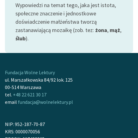
Wypowiedzi na temat tego, jaka jest istota,
społeczne znaczenie i jednostkowe
doświadczenie małżeństwa tworzą
zastanawiającą mozaikę (zob. tez:
żona
,
mąż
,
ślub
).
Fundacja Wolne Lektury
ul. Marszałkowska 84/92 lok. 125
00-514 Warszawa
tel.
+48 22 621 30 17
email
fundacja@wolnelektury.pl
NIP: 952-187-70-87
KRS: 0000070056