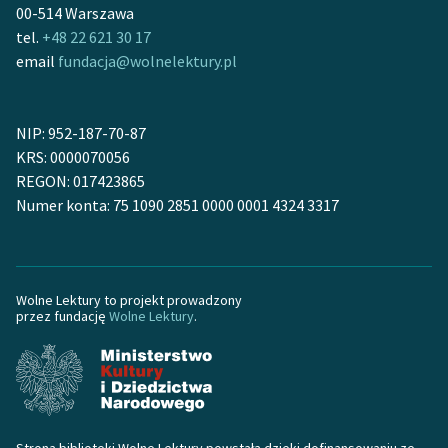
00-514 Warszawa
tel.
+48 22 621 30 17
email
fundacja@wolnelektury.pl
NIP: 952-187-70-87
KRS: 0000070056
REGON: 017423865
Numer konta: 75 1090 2851 0000 0001 4324 3317
Wolne Lektury to projekt prowadzony
przez fundację
Wolne Lektury
.