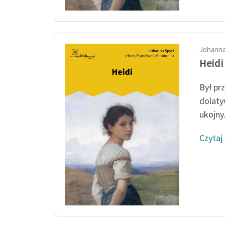
Johanna
Heidi
Był prz
dolaty
ukojny.
Czytaj