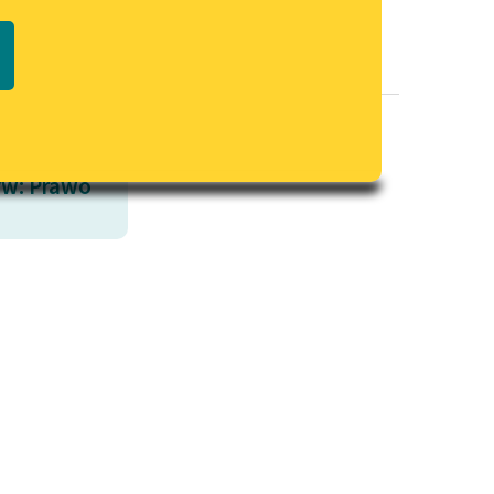
Regulamin biblioteki
macie PDF
Dane fundacji i sprawozdania
finansowe
Regulamin darowizn
Informacja o treściach
w: Prawo
wrażliwych
Deklaracja dostępności