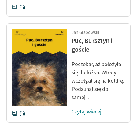
Jan Grabowski
Puc, Bursztyn i
goście
Poczekał, aż położyła
się do łóżka. Wtedy
wczołgał się na kołdrę.
Podsunął się do
samej...
Czytaj więcej