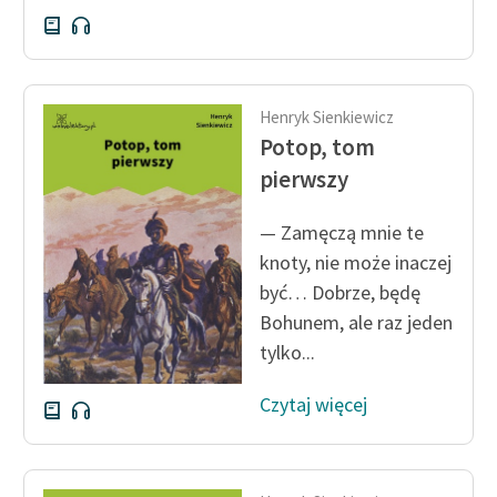
Henryk Sienkiewicz
Potop, tom
pierwszy
— Zamęczą mnie te
knoty, nie może inaczej
być… Dobrze, będę
Bohunem, ale raz jeden
tylko...
Czytaj więcej