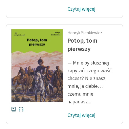
Czytaj więcej
Henryk Sienkiewicz
Potop, tom
pierwszy
— Mnie by słuszniej
zapytać: czego waść
chcesz? Nie znasz
mnie, ja ciebie…
czemu mnie
napadasz...
Czytaj więcej