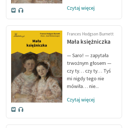
Czytaj więcej
Frances Hodgson Burnett
Mała księżniczka
— Saro! — zapytała
trwożnym głosem —
czy ty… czy ty… Tyś
mi nigdy tego nie
mówiła… nie...
Czytaj więcej