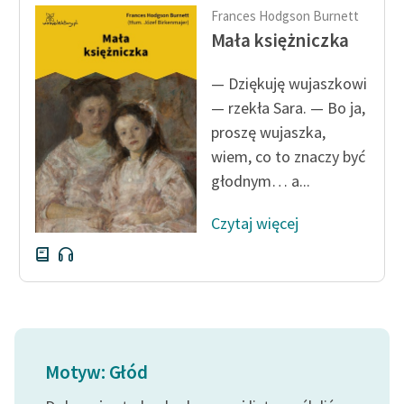
Frances Hodgson Burnett
Mała księżniczka
— Dziękuję wujaszkowi
— rzekła Sara. — Bo ja,
proszę wujaszka,
wiem, co to znaczy być
głodnym… a...
Czytaj więcej
Motyw: Głód