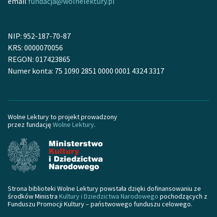
email
fundacja@wolnelektury.pl
Deklaracja dostępności
NIP: 952-187-70-87
KRS: 0000070056
REGON: 017423865
Numer konta: 75 1090 2851 0000 0001 4324 3317
Wolne Lektury to projekt prowadzony
przez fundację
Wolne Lektury
.
Strona biblioteki Wolne Lektury powstała dzięki dofinansowaniu ze
środków Ministra
Kultury i Dziedzictwa Narodowego
pochodzących z
Funduszu Promocji Kultury – państwowego funduszu celowego.