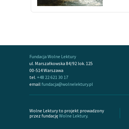
Fundacja Wolne Lektury
ul. Marszałkowska 84/92 lok. 125
00-514 Warszawa
tel.
+48 22 621 30 17
email
fundacja@wolnelektury.pl
Wolne Lektury to projekt prowadzony
przez fundację
Wolne Lektury
.