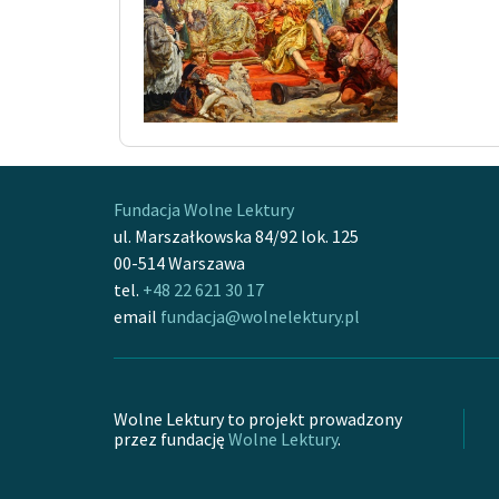
Fundacja Wolne Lektury
ul. Marszałkowska 84/92 lok. 125
00-514 Warszawa
tel.
+48 22 621 30 17
email
fundacja@wolnelektury.pl
Wolne Lektury to projekt prowadzony
przez fundację
Wolne Lektury
.