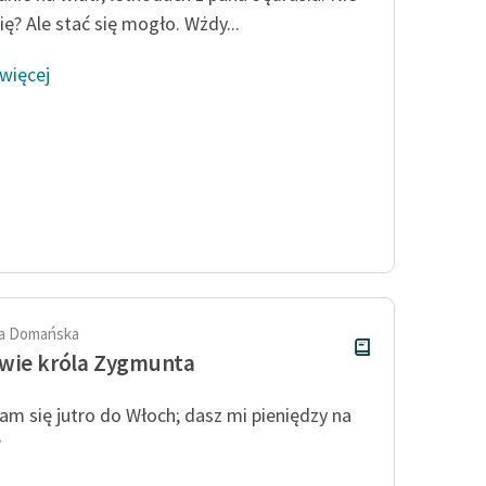
ię? Ale stać się mogło. Wżdy...
 więcej
a Domańska
wie króla Zygmunta
am się jutro do Włoch; dasz mi pieniędzy na
?