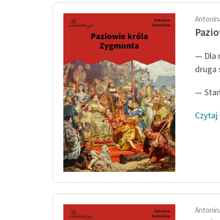
Antonin
Pazio
— Dla 
druga 
— Stani
Czytaj
Antonin