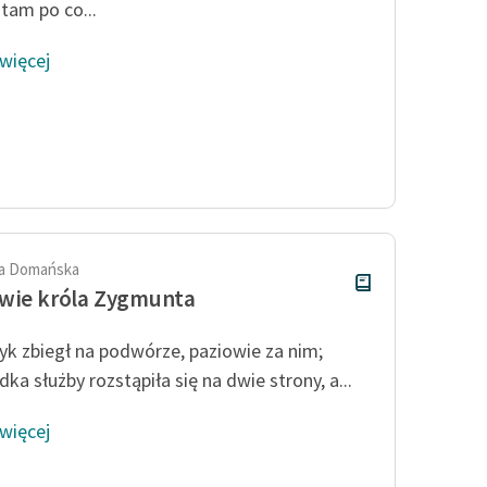
 tam po co...
 więcej
a Domańska
wie króla Zygmunta
yk zbiegł na podwórze, paziowie za nim;
ka służby rozstąpiła się na dwie strony, a...
 więcej