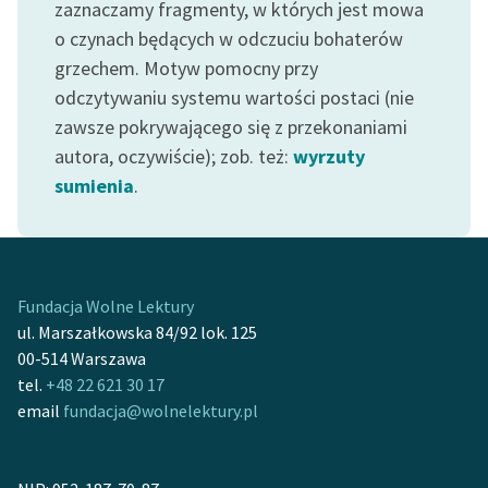
zaznaczamy fragmenty, w których jest mowa
o czynach będących w odczuciu bohaterów
grzechem. Motyw pomocny przy
odczytywaniu systemu wartości postaci (nie
zawsze pokrywającego się z przekonaniami
autora, oczywiście); zob. też:
wyrzuty
sumienia
.
Fundacja Wolne Lektury
ul. Marszałkowska 84/92 lok. 125
00-514 Warszawa
tel.
+48 22 621 30 17
email
fundacja@wolnelektury.pl