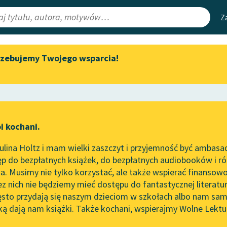
Z
rzebujemy Twojego wsparcia!
Aktualności
Narzędzia
e Lektury
Byliśmy częścią AI Impact Lab
Mapa Wolnych 
irmami
Zapraszamy na spotkanie
Leśmianator
online z tłumaczkami
ewsletter
Przewodnik dla
literatury skandynawskiej
i kochani.
czytających
Spotkanie z Katarzyną Tunkiel
lina Holtz i mam wielki zaszczyt i przyjemność być ambasa
w Oslo
p do bezpłatnych książek, do bezpłatnych audiobooków i różn
API
Wolne Lektury na 32.
. Musimy nie tylko korzystać, ale także wspierać finansowo
ce redakcyjne
Pol’and’Rock Festivalu
OAI-PMH
ez nich nie będziemy mieć dostępu do fantastycznej literatu
ęsto przydają się naszym dzieciom w szkołach albo nam sam
„Kochanek Lady Chatterley”
Widget Wolnyc
do słuchania na Wolnych
ką dają nam książki. Także kochani, wspierajmy Wolne Lektu
oru
Antonina Domańska
✖
Lekturach
Przypisy