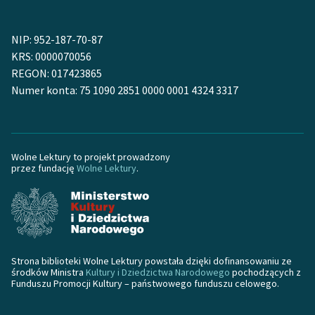
Deklaracja dostępności
NIP: 952-187-70-87
KRS: 0000070056
REGON: 017423865
Numer konta: 75 1090 2851 0000 0001 4324 3317
Wolne Lektury to projekt prowadzony
przez fundację
Wolne Lektury
.
Strona biblioteki Wolne Lektury powstała dzięki dofinansowaniu ze
środków Ministra
Kultury i Dziedzictwa Narodowego
pochodzących z
Funduszu Promocji Kultury – państwowego funduszu celowego.