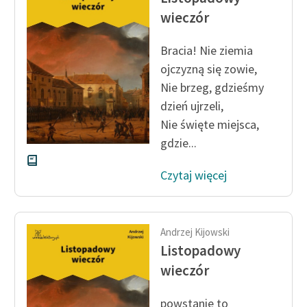
wieczór
Bracia! Nie ziemia
ojczyzną się zowie,
Nie brzeg, gdzieśmy
dzień ujrzeli,
Nie święte miejsca,
gdzie...
Czytaj więcej
Andrzej Kijowski
Listopadowy
wieczór
powstanie to