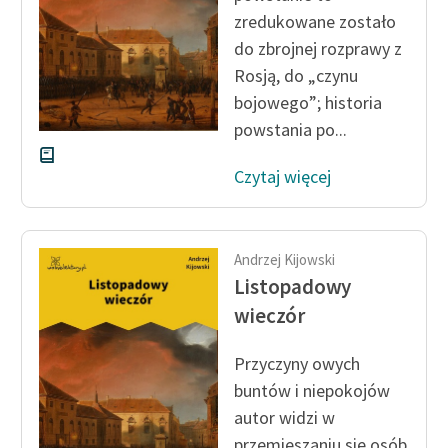
zredukowane zostało
do zbrojnej rozprawy z
Rosją, do „czynu
bojowego”; historia
powstania po...
Czytaj więcej
Andrzej Kijowski
Listopadowy
wieczór
Przyczyny owych
buntów i niepokojów
autor widzi w
przemieszaniu się osób