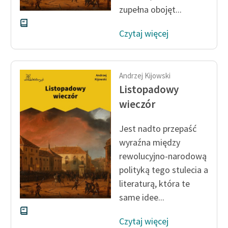
zupełna obojęt...
Deklaracja dostępności
Czytaj więcej
Andrzej Kijowski
Listopadowy
wieczór
Jest nadto przepaść
wyraźna między
rewolucyjno-narodową
polityką tego stulecia a
literaturą, która te
same idee...
Czytaj więcej