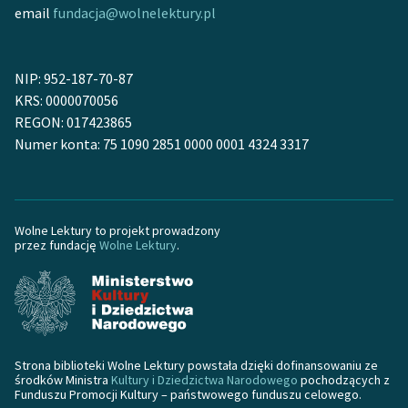
email
fundacja@wolnelektury.pl
NIP: 952-187-70-87
KRS: 0000070056
REGON: 017423865
Numer konta: 75 1090 2851 0000 0001 4324 3317
Wolne Lektury to projekt prowadzony
przez fundację
Wolne Lektury
.
Strona biblioteki Wolne Lektury powstała dzięki dofinansowaniu ze
środków Ministra
Kultury i Dziedzictwa Narodowego
pochodzących z
Funduszu Promocji Kultury – państwowego funduszu celowego.