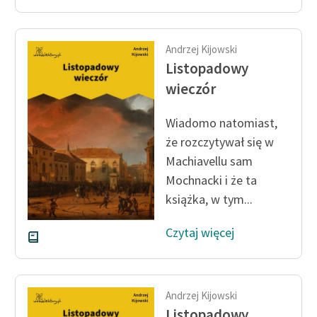
Andrzej Kijowski
Listopadowy
wieczór
Wiadomo natomiast,
że rozczytywał się w
Machiavellu sam
Mochnacki i że ta
książka, w tym...
Czytaj więcej
Andrzej Kijowski
Listopadowy