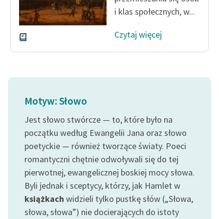
i klas społecznych, w...
Czytaj więcej
Motyw: Słowo
Jest słowo stwórcze — to, które było na
początku według Ewangelii Jana oraz słowo
poetyckie — również tworzące światy. Poeci
romantyczni chętnie odwoływali się do tej
pierwotnej, ewangelicznej boskiej mocy słowa.
Byli jednak i sceptycy, którzy, jak Hamlet w
książkach
widzieli tylko pustkę słów („Słowa,
słowa, słowa”) nie docierających do istoty