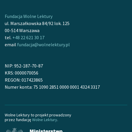
Deklaracja dostępności
Fundacja Wolne Lektury
ul. Marszałkowska 84/92 lok. 125
00-514 Warszawa
tel.
+48 22 621 30 17
email
fundacja@wolnelektury.pl
NIP: 952-187-70-87
KRS: 0000070056
REGON: 017423865
Numer konta: 75 1090 2851 0000 0001 4324 3317
Wolne Lektury to projekt prowadzony
przez fundację
Wolne Lektury
.