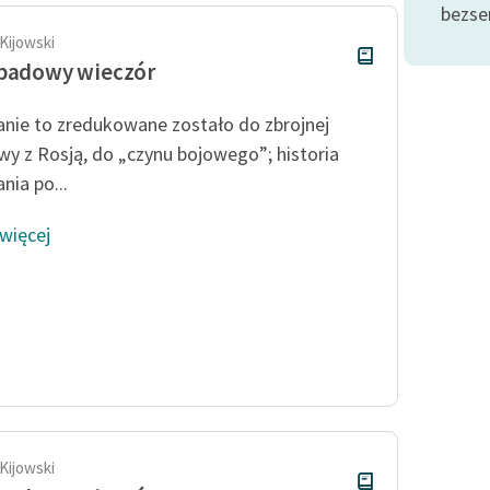
bezse
Kijowski
padowy wieczór
nie to zredukowane zostało do zbrojnej
wy z Rosją, do „czynu bojowego”; historia
nia po...
 więcej
Kijowski