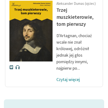
Aleksander Dumas (ojciec)
Trzej
muszkieterowie,
tom pierwszy
D'Artagnan, chociaż
wcale nie znał
królowej, odróżnił
jednak jej głos
pomiędzy innymi,
najpierw po...
Czytaj więcej