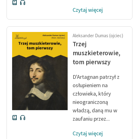
Czytaj więcej
Aleksander Dumas (ojciec)
Trzej
muszkieterowie,
tom pierwszy
D'Artagnan patrzył z
osłupieniem na
człowieka, który
nieograniczoną
władzą, daną mu w
zaufaniu przez...
Czytaj więcej