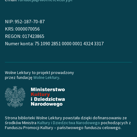
NIP: 952-187-70-87
KRS: 0000070056
REGON: 017423865
Numer konta: 75 1090 2851 0000 0001 4324 3317
Wolne Lektury to projekt prowadzony
przez fundację
Wolne Lektury
.
Strona biblioteki Wolne Lektury powstała dzięki dofinansowaniu ze
środków Ministra
Kultury i Dziedzictwa Narodowego
pochodzących z
Funduszu Promocji Kultury – państwowego funduszu celowego.