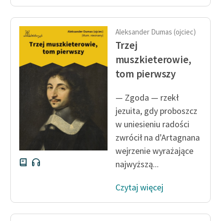
Aleksander Dumas (ojciec)
Trzej
muszkieterowie,
tom pierwszy
— Zgoda — rzekł
jezuita, gdy proboszcz
w uniesieniu radości
zwrócił na d'Artagnana
wejrzenie wyrażające
najwyższą...
Czytaj więcej