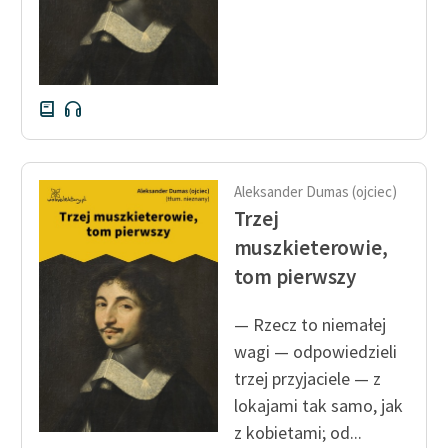
Aleksander Dumas (ojciec)
Trzej
muszkieterowie,
tom pierwszy
— Rzecz to niemałej
wagi — odpowiedzieli
trzej przyjaciele — z
lokajami tak samo, jak
z kobietami; od...