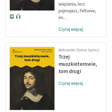
więzienia, lecz
Deklaracja dostępności
pojmujesz, Feltonie,
im...
Czytaj więcej
Aleksander Dumas (ojciec)
Trzej
muszkieterowie,
tom drugi
Czytaj więcej