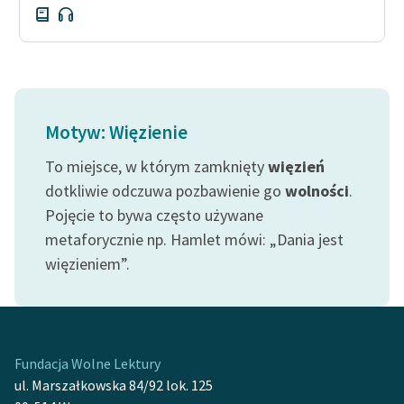
Motyw: Więzienie
To miejsce, w którym zamknięty
więzień
dotkliwie odczuwa pozbawienie go
wolności
.
Pojęcie to bywa często używane
metaforycznie np. Hamlet mówi: „Dania jest
więzieniem”.
Fundacja Wolne Lektury
ul. Marszałkowska 84/92 lok. 125