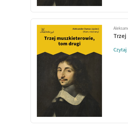
Aleksan
Trzej
Czytaj