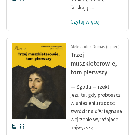
ściskając...
Czytaj więcej
Aleksander Dumas (ojciec)
Trzej
muszkieterowie,
tom pierwszy
— Zgoda — rzekł
jezuita, gdy proboszcz
w uniesieniu radości
zwrócił na d'Artagnana
wejrzenie wyrażające
najwyższą...