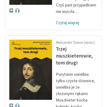
Czyś pani przypadkiem
nie wyszła...
Czytaj więcej
Aleksander Dumas (ojciec)
Trzej
muszkieterowie,
tom drugi
Purytanin uwielbia
tylko czyste dziewice,
uwielbia je ze
złożonymi rękami.
Muszkieter kocha
kobiety, kocha,