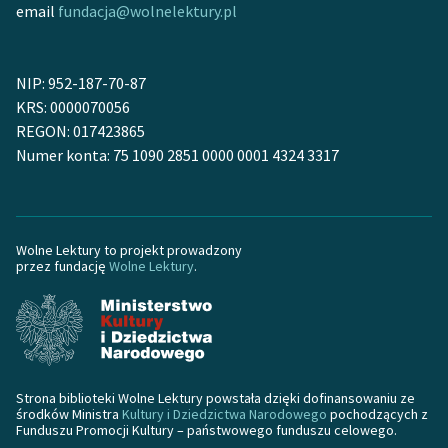
email
fundacja@wolnelektury.pl
NIP: 952-187-70-87
KRS: 0000070056
REGON: 017423865
Numer konta: 75 1090 2851 0000 0001 4324 3317
Wolne Lektury to projekt prowadzony
przez fundację
Wolne Lektury
.
Strona biblioteki Wolne Lektury powstała dzięki dofinansowaniu ze
środków Ministra
Kultury i Dziedzictwa Narodowego
pochodzących z
Funduszu Promocji Kultury – państwowego funduszu celowego.