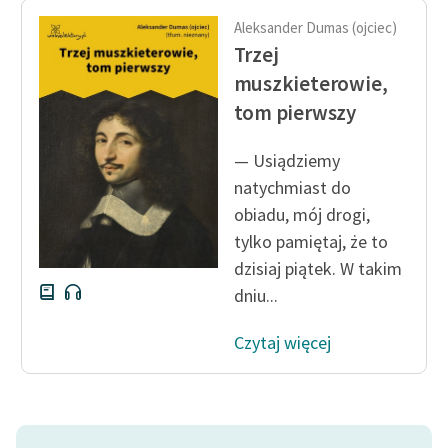
Aleksander Dumas (ojciec)
Trzej
muszkieterowie,
tom pierwszy
— Usiądziemy
natychmiast do
obiadu, mój drogi,
tylko pamiętaj, że to
dzisiaj piątek. W takim
dniu...
Czytaj więcej