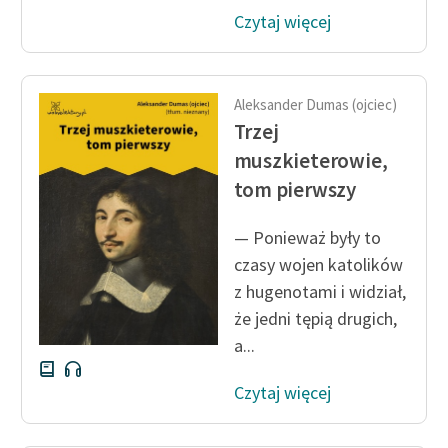
Czytaj więcej
Aleksander Dumas (ojciec)
Trzej
muszkieterowie,
tom pierwszy
— Ponieważ były to
czasy wojen katolików
z hugenotami i widział,
że jedni tępią drugich,
a...
Czytaj więcej