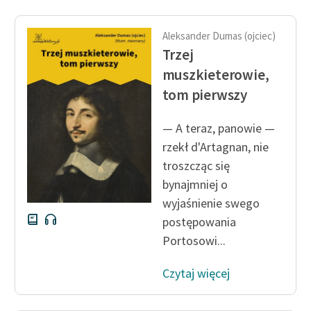
Aleksander Dumas (ojciec)
Trzej
muszkieterowie,
tom pierwszy
— A teraz, panowie —
rzekł d'Artagnan, nie
troszcząc się
bynajmniej o
wyjaśnienie swego
postępowania
Portosowi...
Czytaj więcej