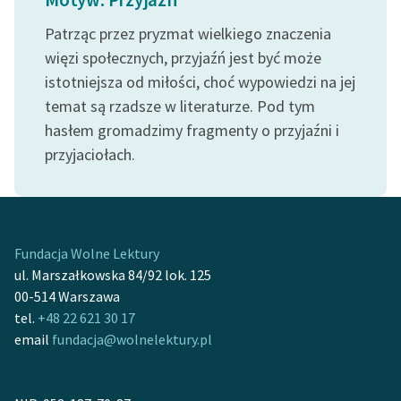
Patrząc przez pryzmat wielkiego znaczenia
więzi społecznych, przyjaźń jest być może
istotniejsza od miłości, choć wypowiedzi na jej
temat są rzadsze w literaturze. Pod tym
hasłem gromadzimy fragmenty o przyjaźni i
przyjaciołach.
Fundacja Wolne Lektury
ul. Marszałkowska 84/92 lok. 125
00-514 Warszawa
tel.
+48 22 621 30 17
email
fundacja@wolnelektury.pl