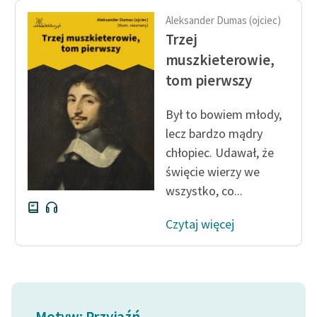
Aleksander Dumas (ojciec)
Trzej
muszkieterowie,
tom pierwszy
Był to bowiem młody,
lecz bardzo mądry
chłopiec. Udawał, że
święcie wierzy we
wszystko, co...
Czytaj więcej
Motyw: Przyjaźń