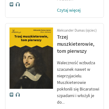
Czytaj więcej
Aleksander Dumas (ojciec)
Trzej
muszkieterowie,
tom pierwszy
Waleczność wzbudza
szacunek nawet w
nieprzyjacielu.
Muszkieterowie
pokłonili się Bicaratowi
szpadami i włożyli je
do...