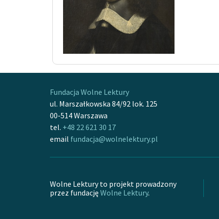
Fundacja Wolne Lektury
ul. Marszałkowska 84/92 lok. 125
00-514 Warszawa
tel.
+48 22 621 30 17
email
fundacja@wolnelektury.pl
Wolne Lektury to projekt prowadzony
przez fundację
Wolne Lektury
.