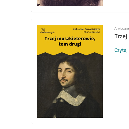
Aleksan
Trzej
Czytaj