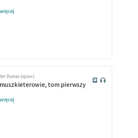
 więcej
der Dumas (ojciec)
 muszkieterowie, tom pierwszy
 więcej