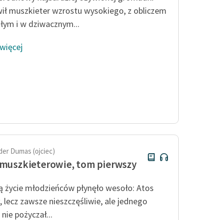
ił muszkieter wzrostu wysokiego, z obliczem
łym i w dziwacznym...
 więcej
der Dumas (ojciec)
 muszkieterowie, tom pierwszy
ą życie młodzieńców płynęło wesoło: Atos
, lecz zawsze nieszczęśliwie, ale jednego
nie pożyczał...