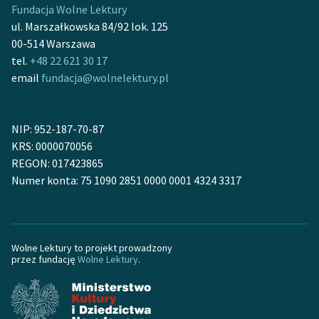
Fundacja Wolne Lektury
ul. Marszałkowska 84/92 lok. 125
00-514 Warszawa
tel.
+48 22 621 30 17
email
fundacja@wolnelektury.pl
NIP: 952-187-70-87
KRS: 0000070056
REGON: 017423865
Numer konta: 75 1090 2851 0000 0001 4324 3317
Wolne Lektury to projekt prowadzony
przez fundację
Wolne Lektury
.